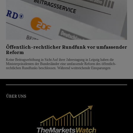
Öffentlich-rechtlicher Rundfunk vor umfassender
Reform
Keine Beitragserhöhung in Sicht Auf ihrer Jahrestagung in Leipzig haben die
Ministerpräsidenten der Bundesländer eine umfassende Reform des öffentlich-
rechtlichen Rundfunks beschlossen. Während weitreichende Einsparungen
ÜBER UNS