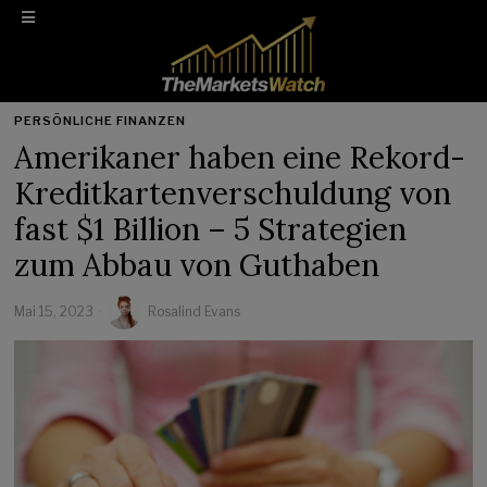
PERSÖNLICHE FINANZEN
Amerikaner haben eine Rekord-
Kreditkartenverschuldung von
fast $1 Billion – 5 Strategien
zum Abbau von Guthaben
Mai 15, 2023
Rosalind Evans