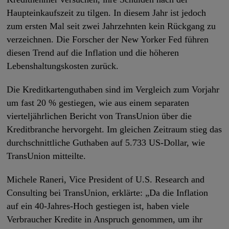
Haupteinkaufszeit zu tilgen. In diesem Jahr ist jedoch
zum ersten Mal seit zwei Jahrzehnten kein Rückgang zu
verzeichnen. Die Forscher der New Yorker Fed führen
diesen Trend auf die Inflation und die höheren
Lebenshaltungskosten zurück.
Die Kreditkartenguthaben sind im Vergleich zum Vorjahr
um fast 20 % gestiegen, wie aus einem separaten
vierteljährlichen Bericht von TransUnion über die
Kreditbranche hervorgeht. Im gleichen Zeitraum stieg das
durchschnittliche Guthaben auf 5.733 US-Dollar, wie
TransUnion mitteilte.
Michele Raneri, Vice President of U.S. Research and
Consulting bei TransUnion, erklärte: „Da die Inflation
auf ein 40-Jahres-Hoch gestiegen ist, haben viele
Verbraucher Kredite in Anspruch genommen, um ihr