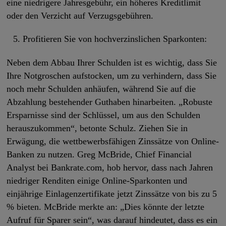
eine niedrigere Jahresgebühr, ein höheres Kreditlimit
oder den Verzicht auf Verzugsgebühren.
Profitieren Sie von hochverzinslichen Sparkonten:
Neben dem Abbau Ihrer Schulden ist es wichtig, dass Sie
Ihre Notgroschen aufstocken, um zu verhindern, dass Sie
noch mehr Schulden anhäufen, während Sie auf die
Abzahlung bestehender Guthaben hinarbeiten. „Robuste
Ersparnisse sind der Schlüssel, um aus den Schulden
herauszukommen“, betonte Schulz. Ziehen Sie in
Erwägung, die wettbewerbsfähigen Zinssätze von Online-
Banken zu nutzen. Greg McBride, Chief Financial
Analyst bei Bankrate.com, hob hervor, dass nach Jahren
niedriger Renditen einige Online-Sparkonten und
einjährige Einlagenzertifikate jetzt Zinssätze von bis zu 5
% bieten. McBride merkte an: „Dies könnte der letzte
Aufruf für Sparer sein“, was darauf hindeutet, dass es ein