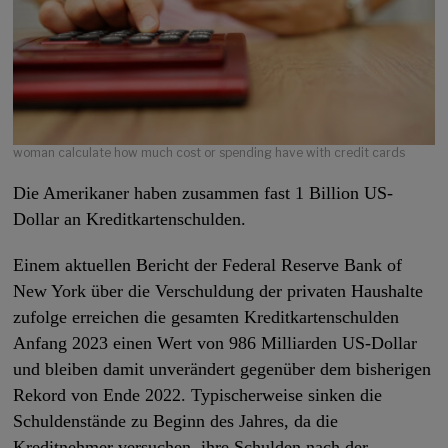
woman calculate how much cost or spending have with credit cards
Die Amerikaner haben zusammen fast 1 Billion US-
Dollar an Kreditkartenschulden.
Einem aktuellen Bericht der Federal Reserve Bank of
New York über die Verschuldung der privaten Haushalte
zufolge erreichen die gesamten Kreditkartenschulden
Anfang 2023 einen Wert von 986 Milliarden US-Dollar
und bleiben damit unverändert gegenüber dem bisherigen
Rekord von Ende 2022. Typischerweise sinken die
Schuldenstände zu Beginn des Jahres, da die
Kreditnehmer versuchen, ihre Schulden nach der