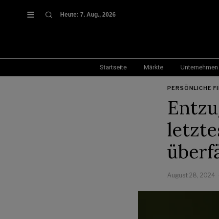
Heute:
7. Aug., 2026
Startseite
Märkte
Unternehmen
PERSÖNLICHE F
Entzu
letzte
überf
August 28, 2024