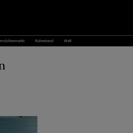
mobilienmarkt
Ruhestand
Welt
n