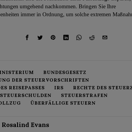
ichtungen umgehend nachkommen. Bringen Sie Ihre
genheiten immer in Ordnung, um solche extremen Maßna
NISTERIUM
BUNDESGESETZ
UNG DER STEUERVORSCHRIFTEN
ES REISEPASSES
IRS
RECHTE DES STEUER
 STEUERSCHULDEN
STEUERSTRAFEN
OLLZUG
ÜBERFÄLLIGE STEUERN
Rosalind Evans