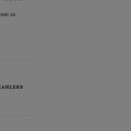
hmen zu
ZAHLERS