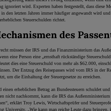
g ignoriert wird. Experten haben festgestellt, dass diese 
 in den letzten Jahren immer häufiger angewandt wird und
erheblichen Steuerschulden richtet.
echanismen des Passen
echt müssen der IRS und das Finanzministerium das Auß
wenn eine Person eine „ernsthaft rückständige Steuerschuld
eutet dies eine Steuerschuld von mehr als $62.000, einschl
insen. Der Entzug des Reisepasses wird vom IRS in der Reg
etzt, um die Einhaltung der Steuergesetze zu erreichen.
einen erheblichen Betrag an Bundessteuern schuldet und
en nicht nachkommt, kann die IRS das Außenministerium 
hen“, erklärt Troy Lewis, Wirtschaftsprüfer und Steuerprofe
 University. „Wie kann man reiche Leute dazu bringen, i