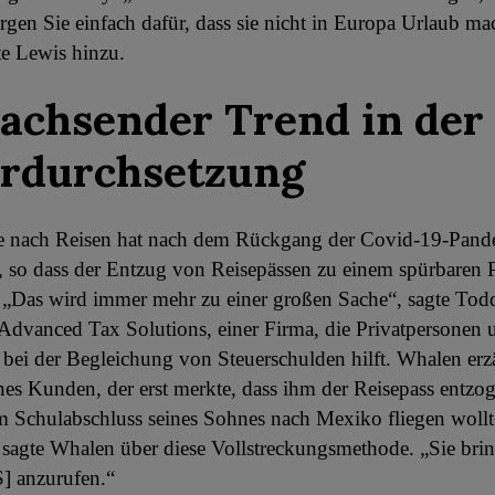
rgen Sie einfach dafür, dass sie nicht in Europa Urlaub m
e Lewis hinzu.
achsender Trend in der
erdurchsetzung
e nach Reisen hat nach dem Rückgang der Covid-19-Pande
so dass der Entzug von Reisepässen zu einem spürbaren 
. „Das wird immer mehr zu einer großen Sache“, sagte To
dvanced Tax Solutions, einer Firma, die Privatpersonen 
ei der Begleichung von Steuerschulden hilft. Whalen erzä
nes Kunden, der erst merkte, dass ihm der Reisepass entz
um Schulabschluss seines Sohnes nach Mexiko fliegen wollt
, sagte Whalen über diese Vollstreckungsmethode. „Sie brin
S] anzurufen.“