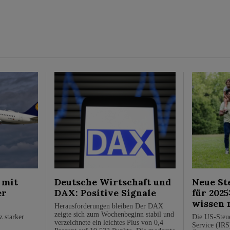
 mit
Deutsche Wirtschaft und
Neue St
er
DAX: Positive Signale
für 2025
wissen 
Herausforderungen bleiben Der DAX
zeigte sich zum Wochenbeginn stabil und
z starker
Die US-Steue
verzeichnete ein leichtes Plus von 0,4
Service (IRS