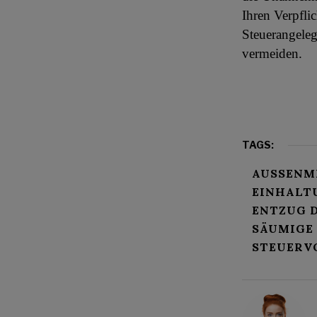
Ihren Verpfl
Steuerangele
vermeiden.
TAGS:
AUSSENMI
EINHALT
ENTZUG D
SÄUMIGE
STEUERV