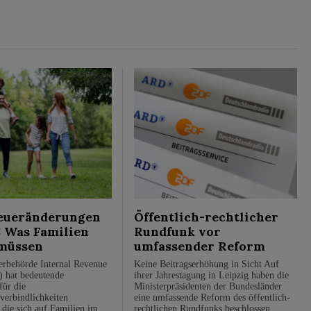
eueränderungen
Öffentlich-rechtlicher
: Was Familien
Rundfunk vor
müssen
umfassender Reform
rbehörde Internal Revenue
Keine Beitragserhöhung in Sicht Auf
) hat bedeutende
ihrer Jahrestagung in Leipzig haben die
ür die
Ministerpräsidenten der Bundesländer
verbindlichkeiten
eine umfassende Reform des öffentlich-
 die sich auf Familien im
rechtlichen Rundfunks beschlossen.