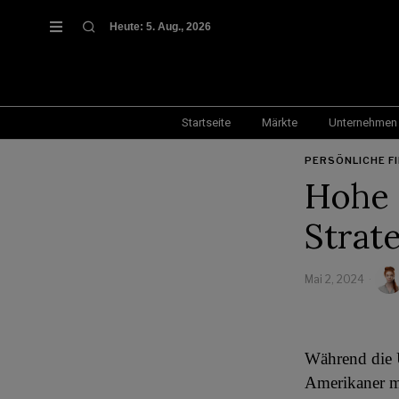
Heute:
5. Aug., 2026
Startseite
Märkte
Unternehmen
PERSÖNLICHE F
Hohe 
Strat
Mai 2, 2024
Während die U
Amerikaner mi