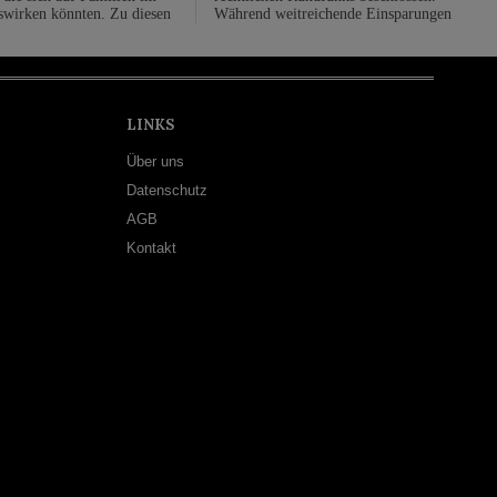
swirken könnten. Zu diesen
Während weitreichende Einsparungen
LINKS
Über uns
Datenschutz
AGB
Kontakt