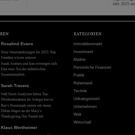
Jahr 2025 au
REN
KATEGORIEN
Rosalind Evans
Immobilienmarkt
Investment
Neue Steueränderungen für 2025: Was
Familien wissen müssen
Märkte
Saudi-Arabien und Iran vereinigen sich:
Persönliche Finanzen
Eine neue Ära der militärischen
Zusammenarbeit
Politik
Ruhestand
Sarah Travers
Technik
Wall Street-Analysten heben Top-
Unkategorisiert
Dividendenaktien für Anleger hervor
Rao’s Homemade nimmt mit einem
Unternehmen
Debüt-Wagen an der Macy’s
Welt
Thanksgiving Day Parade teil
Wirtschaft
Klaus Wertheimer