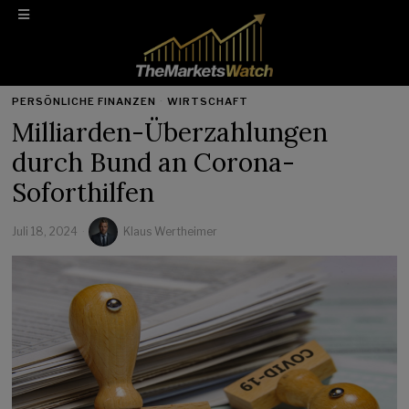
PERSÖNLICHE FINANZEN
·
WIRTSCHAFT
Milliarden-Überzahlungen
durch Bund an Corona-
Soforthilfen
Juli 18, 2024
Klaus Wertheimer