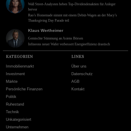
Wall Street-Analysten heben Top-Dividendenaktien für Anleger
hervor
Rao’s Homemade nimmt mit einem Debüt-Wagen an der Macy’s
Thanksgiving Day Parade teil
Klaus Wertheimer
Gemischte Stimmung an Asiens Börsen
Infineons neuer Wafer verbessert Energieeffizienz drastisch
KATEGORIEN
LINKS
Immobilienmarkt
Über uns
Investment
Datenschutz
Märkte
AGB
Persönliche Finanzen
Kontakt
Politik
Ruhestand
Technik
Unkategorisiert
Unternehmen