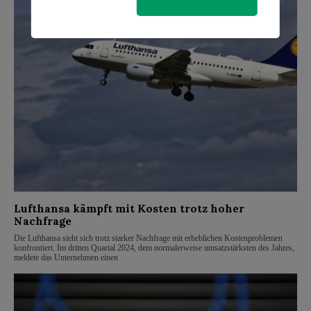
Lufthansa kämpft mit Kosten trotz hoher
Nachfrage
Die Lufthansa sieht sich trotz starker Nachfrage mit erheblichen Kostenproblemen
konfrontiert. Im dritten Quartal 2024, dem normalerweise umsatzstärksten des Jahres,
meldete das Unternehmen einen