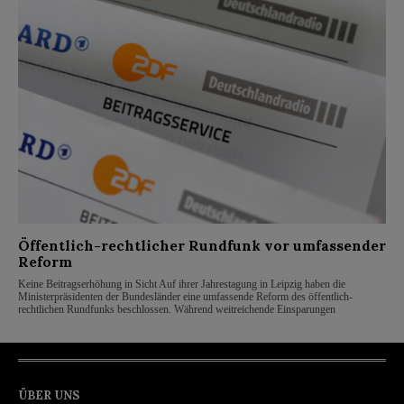
Öffentlich-rechtlicher Rundfunk vor umfassender
Reform
Keine Beitragserhöhung in Sicht Auf ihrer Jahrestagung in Leipzig haben die
Ministerpräsidenten der Bundesländer eine umfassende Reform des öffentlich-
rechtlichen Rundfunks beschlossen. Während weitreichende Einsparungen
ÜBER UNS