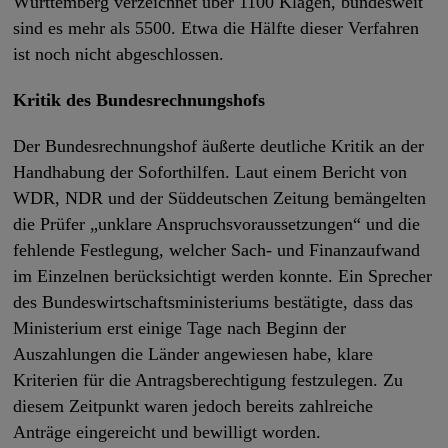
Württemberg verzeichnet über 1100 Klagen, bundesweit
sind es mehr als 5500. Etwa die Hälfte dieser Verfahren
ist noch nicht abgeschlossen.
Kritik des Bundesrechnungshofs
Der Bundesrechnungshof äußerte deutliche Kritik an der
Handhabung der Soforthilfen. Laut einem Bericht von
WDR, NDR und der Süddeutschen Zeitung bemängelten
die Prüfer „unklare Anspruchsvoraussetzungen“ und die
fehlende Festlegung, welcher Sach- und Finanzaufwand
im Einzelnen berücksichtigt werden konnte. Ein Sprecher
des Bundeswirtschaftsministeriums bestätigte, dass das
Ministerium erst einige Tage nach Beginn der
Auszahlungen die Länder angewiesen habe, klare
Kriterien für die Antragsberechtigung festzulegen. Zu
diesem Zeitpunkt waren jedoch bereits zahlreiche
Anträge eingereicht und bewilligt worden.