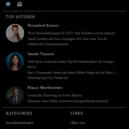
TOP-AUTOREN
Rosalind Evans
Neue Steueränderungen für 2025: Was Familien wissen müssen
Saudi-Arabien und Iran vereinigen sich: Eine neue Ära der
militärischen Zusammenarbeit
Sarah Travers
Wall Street-Analysten heben Top-Dividendenaktien für Anleger
hervor
Rao’s Homemade nimmt mit einem Debüt-Wagen an der Macy’s
Thanksgiving Day Parade teil
Klaus Wertheimer
Gemischte Stimmung an Asiens Börsen
Infineons neuer Wafer verbessert Energieeffizienz drastisch
KATEGORIEN
LINKS
Immobilienmarkt
Über uns