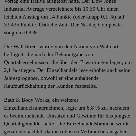
Vortag eine Rallye ausgelöst hatte. Der Dow Jones
Industrial Average verzeichnete bis 10:30 Uhr einen
leichten Anstieg um 14 Punkte (oder knapp 0,1 %) auf
33.435 Punkte. Östliche Zeit. Der Nasdaq Composite
stieg um 0,8 %.
Die Wall Street wurde von den Aktien von Walmart
beflügelt, die nach der Bekanntgabe von
Quartalsergebnissen, die über den Erwartungen lagen, um
2,1 % stiegen. Der Einzelhandelsriese erhöhte auch seine
Jahresprognose, obwohl er eine anhaltende
Kaufzurückhaltung der Kunden feststellte.
Bath & Body Works, ein weiteres
Einzelhandelsunternehmen, legte um 8,8 % zu, nachdem
es beeindruckende Umsätze und Gewinne für das jüngste
Quartal gemeldet hatte. Die Einzelhandelsbranche wurde
genau beobachtet, da die robusten Verbraucherausgaben