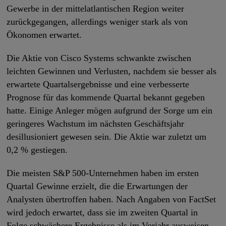
Gewerbe in der mittelatlantischen Region weiter
zurückgegangen, allerdings weniger stark als von
Ökonomen erwartet.
Die Aktie von Cisco Systems schwankte zwischen
leichten Gewinnen und Verlusten, nachdem sie besser als
erwartete Quartalsergebnisse und eine verbesserte
Prognose für das kommende Quartal bekannt gegeben
hatte. Einige Anleger mögen aufgrund der Sorge um ein
geringeres Wachstum im nächsten Geschäftsjahr
desillusioniert gewesen sein. Die Aktie war zuletzt um
0,2 % gestiegen.
Die meisten S&P 500-Unternehmen haben im ersten
Quartal Gewinne erzielt, die die Erwartungen der
Analysten übertroffen haben. Nach Angaben von FactSet
wird jedoch erwartet, dass sie im zweiten Quartal in
Folge schwächere Ergebnisse als im Vorjahr ausweisen