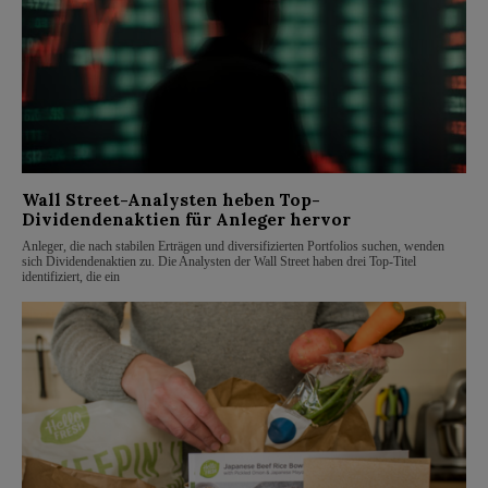
Wall Street-Analysten heben Top-
Dividendenaktien für Anleger hervor
Anleger, die nach stabilen Erträgen und diversifizierten Portfolios suchen, wenden
sich Dividendenaktien zu. Die Analysten der Wall Street haben drei Top-Titel
identifiziert, die ein