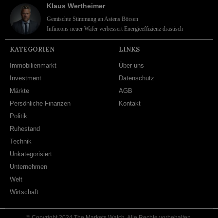
Klaus Wertheimer
Gemischte Stimmung an Asiens Börsen
Infineons neuer Wafer verbessert Energieeffizienz drastisch
KATEGORIEN
LINKS
Immobilienmarkt
Über uns
Investment
Datenschutz
Märkte
AGB
Persönliche Finanzen
Kontakt
Politik
Ruhestand
Technik
Unkategorisiert
Unternehmen
Welt
Wirtschaft
© Copyright 2024 The Markets Watch. Alle Rechte vorbehalten.