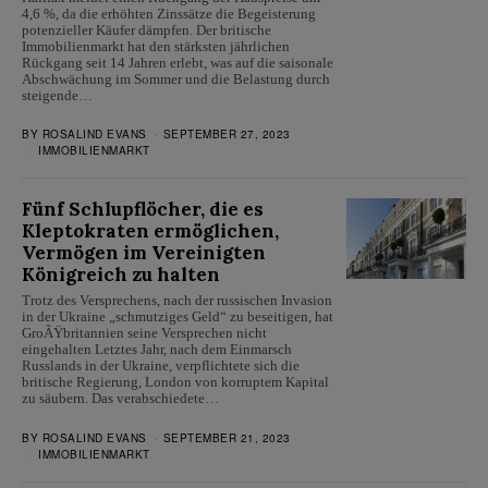
4,6 %, da die erhöhten Zinssätze die Begeisterung
potenzieller Käufer dämpfen. Der britische
Immobilienmarkt hat den stärksten jährlichen
Rückgang seit 14 Jahren erlebt, was auf die saisonale
Abschwächung im Sommer und die Belastung durch
steigende…
BY
ROSALIND EVANS
SEPTEMBER 27, 2023
IMMOBILIENMARKT
Fünf Schlupflöcher, die es
Kleptokraten ermöglichen,
Vermögen im Vereinigten
Königreich zu halten
Trotz des Versprechens, nach der russischen Invasion
in der Ukraine „schmutziges Geld“ zu beseitigen, hat
GroÃŸbritannien seine Versprechen nicht
eingehalten Letztes Jahr, nach dem Einmarsch
Russlands in der Ukraine, verpflichtete sich die
britische Regierung, London von korruptem Kapital
zu säubern. Das verabschiedete…
BY
ROSALIND EVANS
SEPTEMBER 21, 2023
IMMOBILIENMARKT