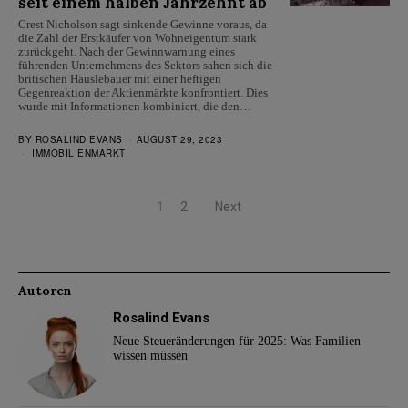
seit einem halben Jahrzehnt ab
Crest Nicholson sagt sinkende Gewinne voraus, da
die Zahl der Erstkäufer von Wohneigentum stark
zurückgeht. Nach der Gewinnwarnung eines
führenden Unternehmens des Sektors sahen sich die
britischen Häuslebauer mit einer heftigen
Gegenreaktion der Aktienmärkte konfrontiert. Dies
wurde mit Informationen kombiniert, die den…
BY
ROSALIND EVANS
AUGUST 29, 2023
IMMOBILIENMARKT
1
2
Next
Autoren
Rosalind Evans
Neue Steueränderungen für 2025: Was Familien
wissen müssen