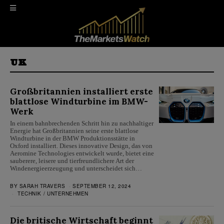
UK
Großbritannien installiert erste
blattlose Windturbine im BMW-
Werk
In einem bahnbrechenden Schritt hin zu nachhaltiger
Energie hat Großbritannien seine erste blattlose
Windturbine in der BMW Produktionsstätte in
Oxford installiert. Dieses innovative Design, das von
Aeromine Technologies entwickelt wurde, bietet eine
sauberere, leisere und tierfreundlichere Art der
Windenergieerzeugung und unterscheidet sich…
BY
SARAH TRAVERS
SEPTEMBER 12, 2024
TECHNIK
/
UNTERNEHMEN
Die britische Wirtschaft beginnt