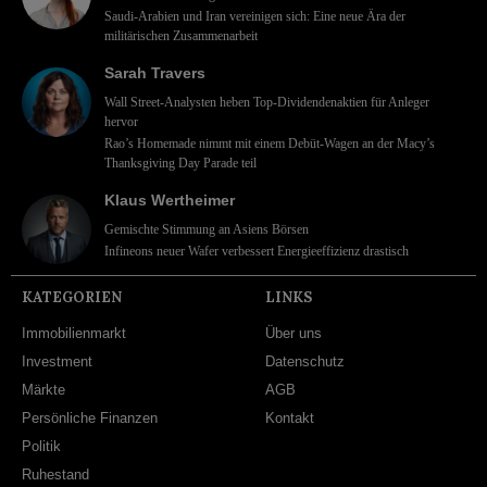
Saudi-Arabien und Iran vereinigen sich: Eine neue Ära der
militärischen Zusammenarbeit
Sarah Travers
Wall Street-Analysten heben Top-Dividendenaktien für Anleger
hervor
Rao’s Homemade nimmt mit einem Debüt-Wagen an der Macy’s
Thanksgiving Day Parade teil
Klaus Wertheimer
Gemischte Stimmung an Asiens Börsen
Infineons neuer Wafer verbessert Energieeffizienz drastisch
KATEGORIEN
LINKS
Immobilienmarkt
Über uns
Investment
Datenschutz
Märkte
AGB
Persönliche Finanzen
Kontakt
Politik
Ruhestand