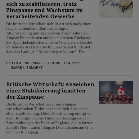
sich zu stabilisieren, trotz
Zinspause und Wachstum im
verarbeitenden Gewerbe
Die britische Wirtschaft stabilisiert sich nach einer
lang anhaltenden inflationsbedingten
Abschwächung und aggressiven Zinserhöhungen.
Jüngste Daten deuten auf einen leichten Rückgang
der Hypothekenkosten und ein Wiedererstarken des
Vertrauens der Hersteller hin, was darauf hindeutet,
dass das Land „die Kurve kriegen könnte“. Die…
BY
ROSALIND EVANS
DEZEMBER 14, 2023
IMMOBILIENMARKT
Britische Wirtschaft: Anzeichen
einer Stabilisierung inmitten
der Zinspause
Die britische Wirtschaft zeigt nach langen
wirtschaftlichen Turbulenzen endlich Anzeichen
einer Stabilisierung. Diese Verschiebung erfolgt vor
dem Hintergrund einer Pause bei den aggressiven
Zinserhöhungen der Bank of England, die in letzter
Zeit die Norm waren. Jüngste Daten deuten auf einen
leichten Rückgang…