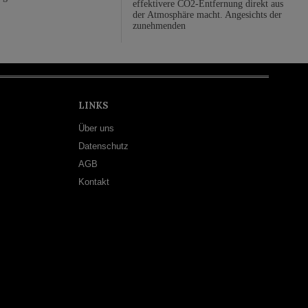
effektivere CO2-Entfernung direkt aus
der Atmosphäre macht. Angesichts der
zunehmenden
LINKS
Über uns
Datenschutz
AGB
Kontakt