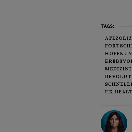
TAGS:
ATEZOLI
FORTSCH
HOFFNUN
KREBSVO
MEDIZINI
REVOLUT
SCHNELL
UK HEAL