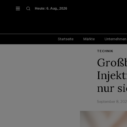
Heute:
6. Aug., 2026
Startseite
Märkte
Unternehmen
TECHNIK
Großb
Injek
nur s
September 8, 20