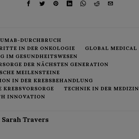
ZUMAB-DURCHBRUCH
RITTE IN DER ONKOLOGIE
GLOBAL MEDICAL
G IM GESUNDHEITSWESEN
RSORGE DER NÄCHSTEN GENERATION
SCHE MEILENSTEINE
ION IN DER KREBSBEHANDLUNG
E KREBSVORSORGE
TECHNIK IN DER MEDIZIN
TH INNOVATION
Sarah Travers