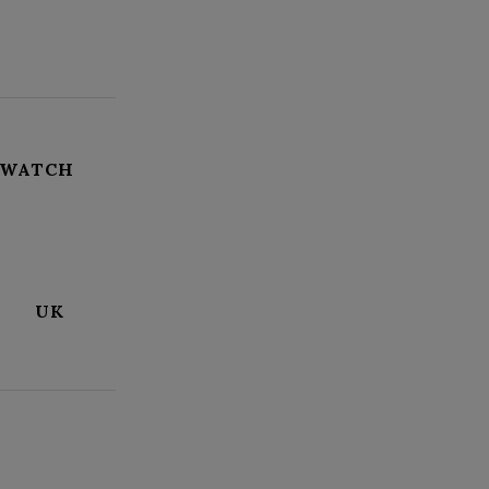
 WATCH
UK