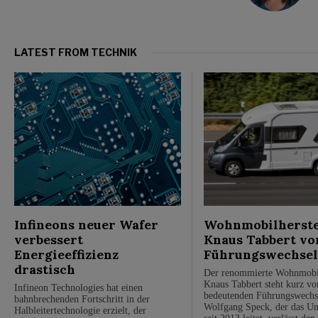
LATEST FROM TECHNIK
Infineons neuer Wafer
Wohnmobilherste
verbessert
Knaus Tabbert vo
Energieeffizienz
Führungswechse
drastisch
Der renommierte Wohnmobil
Knaus Tabbert steht kurz vo
Infineon Technologies hat einen
bedeutenden Führungswech
bahnbrechenden Fortschritt in der
Wolfgang Speck, der das U
Halbleitertechnologie erzielt, der