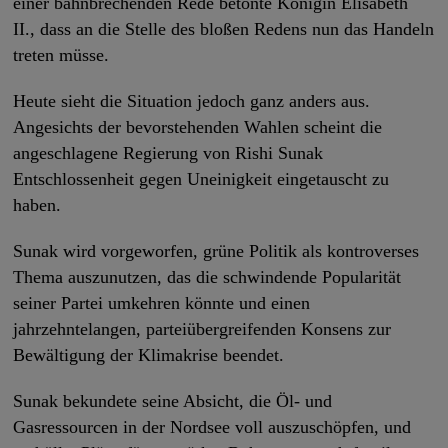
einer bahnbrechenden Rede betonte Königin Elisabeth
II., dass an die Stelle des bloßen Redens nun das Handeln
treten müsse.
Heute sieht die Situation jedoch ganz anders aus.
Angesichts der bevorstehenden Wahlen scheint die
angeschlagene Regierung von Rishi Sunak
Entschlossenheit gegen Uneinigkeit eingetauscht zu
haben.
Sunak wird vorgeworfen, grüne Politik als kontroverses
Thema auszunutzen, das die schwindende Popularität
seiner Partei umkehren könnte und einen
jahrzehntelangen, parteiübergreifenden Konsens zur
Bewältigung der Klimakrise beendet.
Sunak bekundete seine Absicht, die Öl- und
Gasressourcen in der Nordsee voll auszuschöpfen, und