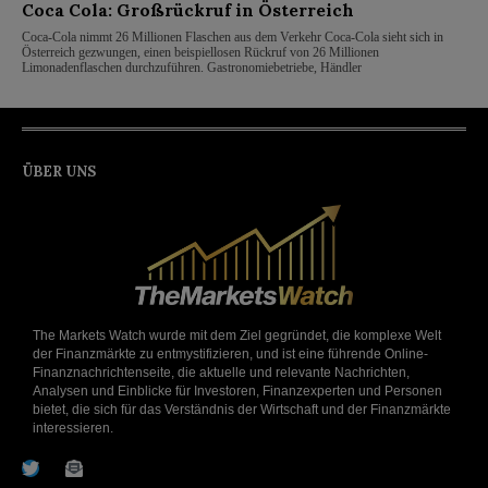
Coca Cola: Großrückruf in Österreich
Coca-Cola nimmt 26 Millionen Flaschen aus dem Verkehr Coca-Cola sieht sich in
Österreich gezwungen, einen beispiellosen Rückruf von 26 Millionen
Limonadenflaschen durchzuführen. Gastronomiebetriebe, Händler
ÜBER UNS
The Markets Watch wurde mit dem Ziel gegründet, die komplexe Welt
der Finanzmärkte zu entmystifizieren, und ist eine führende Online-
Finanznachrichtenseite, die aktuelle und relevante Nachrichten,
Analysen und Einblicke für Investoren, Finanzexperten und Personen
bietet, die sich für das Verständnis der Wirtschaft und der Finanzmärkte
interessieren.