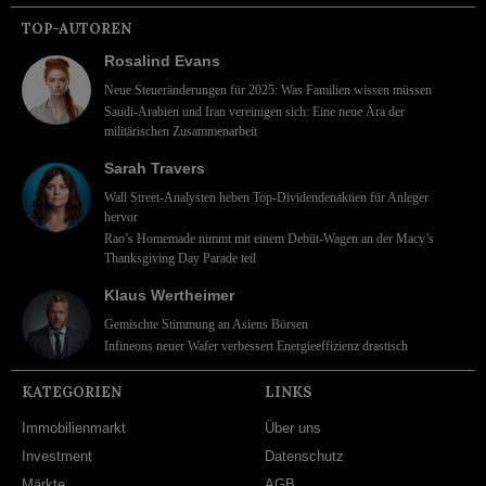
TOP-AUTOREN
Rosalind Evans
Neue Steueränderungen für 2025: Was Familien wissen müssen
Saudi-Arabien und Iran vereinigen sich: Eine neue Ära der
militärischen Zusammenarbeit
Sarah Travers
Wall Street-Analysten heben Top-Dividendenaktien für Anleger
hervor
Rao’s Homemade nimmt mit einem Debüt-Wagen an der Macy’s
Thanksgiving Day Parade teil
Klaus Wertheimer
Gemischte Stimmung an Asiens Börsen
Infineons neuer Wafer verbessert Energieeffizienz drastisch
KATEGORIEN
LINKS
Immobilienmarkt
Über uns
Investment
Datenschutz
Märkte
AGB