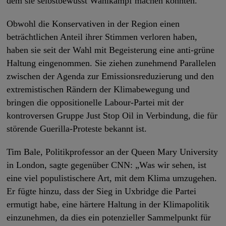
dem sie selbstbewusst Wahlkampf machen konnten.
Obwohl die Konservativen in der Region einen
beträchtlichen Anteil ihrer Stimmen verloren haben,
haben sie seit der Wahl mit Begeisterung eine anti-grüne
Haltung eingenommen. Sie ziehen zunehmend Parallelen
zwischen der Agenda zur Emissionsreduzierung und den
extremistischen Rändern der Klimabewegung und
bringen die oppositionelle Labour-Partei mit der
kontroversen Gruppe Just Stop Oil in Verbindung, die für
störende Guerilla-Proteste bekannt ist.
Tim Bale, Politikprofessor an der Queen Mary University
in London, sagte gegenüber CNN: „Was wir sehen, ist
eine viel populistischere Art, mit dem Klima umzugehen.
Er fügte hinzu, dass der Sieg in Uxbridge die Partei
ermutigt habe, eine härtere Haltung in der Klimapolitik
einzunehmen, da dies ein potenzieller Sammelpunkt für