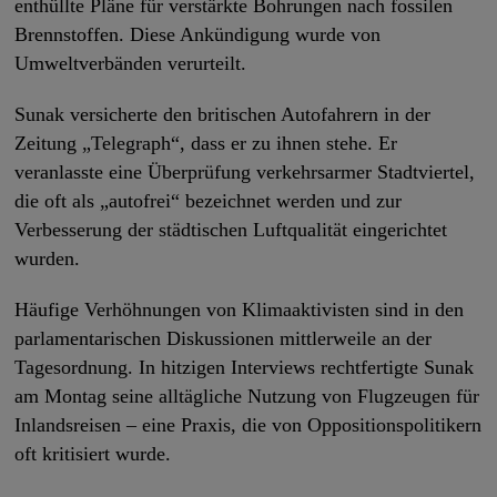
enthüllte Pläne für verstärkte Bohrungen nach fossilen
Brennstoffen. Diese Ankündigung wurde von
Umweltverbänden verurteilt.
Sunak versicherte den britischen Autofahrern in der
Zeitung „Telegraph“, dass er zu ihnen stehe. Er
veranlasste eine Überprüfung verkehrsarmer Stadtviertel,
die oft als „autofrei“ bezeichnet werden und zur
Verbesserung der städtischen Luftqualität eingerichtet
wurden.
Häufige Verhöhnungen von Klimaaktivisten sind in den
parlamentarischen Diskussionen mittlerweile an der
Tagesordnung. In hitzigen Interviews rechtfertigte Sunak
am Montag seine alltägliche Nutzung von Flugzeugen für
Inlandsreisen – eine Praxis, die von Oppositionspolitikern
oft kritisiert wurde.