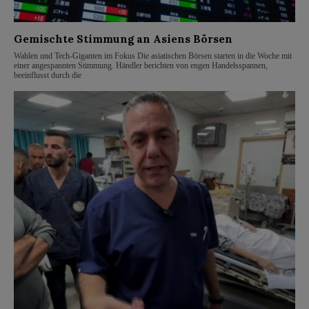
Gemischte Stimmung an Asiens Börsen
Wahlen und Tech-Giganten im Fokus Die asiatischen Börsen starten in die Woche mit
einer angespannten Stimmung. Händler berichten von engen Handelsspannen,
beeinflusst durch die