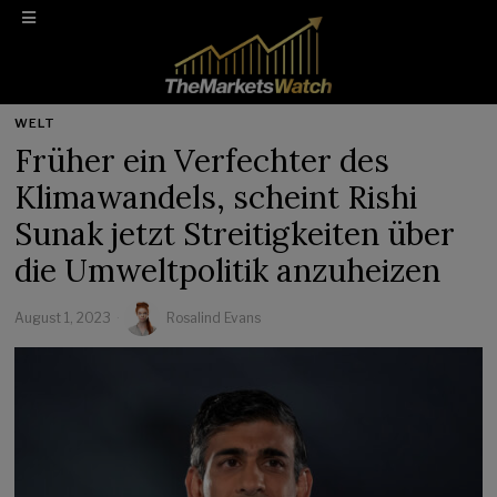
WELT
Früher ein Verfechter des
Klimawandels, scheint Rishi
Sunak jetzt Streitigkeiten über
die Umweltpolitik anzuheizen
August 1, 2023
Rosalind Evans