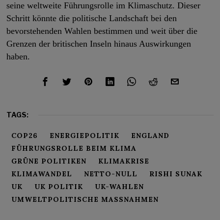
seine weltweite Führungsrolle im Klimaschutz. Dieser
Schritt könnte die politische Landschaft bei den
bevorstehenden Wahlen bestimmen und weit über die
Grenzen der britischen Inseln hinaus Auswirkungen
haben.
TAGS:
COP26
ENERGIEPOLITIK
ENGLAND
FÜHRUNGSROLLE BEIM KLIMA
GRÜNE POLITIKEN
KLIMAKRISE
KLIMAWANDEL
NETTO-NULL
RISHI SUNAK
UK
UK POLITIK
UK-WAHLEN
UMWELTPOLITISCHE MASSNAHMEN