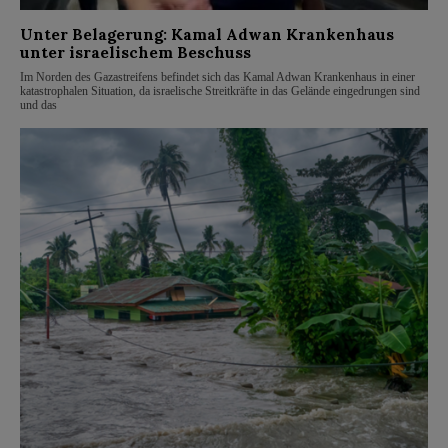
Unter Belagerung: Kamal Adwan Krankenhaus
unter israelischem Beschuss
Im Norden des Gazastreifens befindet sich das Kamal Adwan Krankenhaus in einer
katastrophalen Situation, da israelische Streitkräfte in das Gelände eingedrungen sind
und das