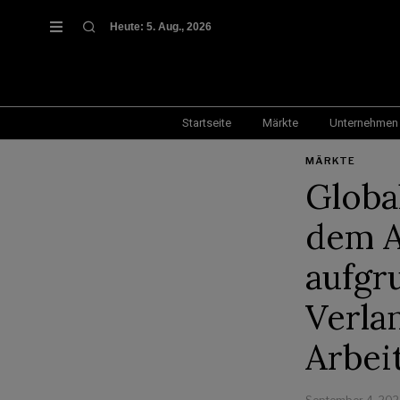
Heute:
5. Aug., 2026
Startseite
Märkte
Unternehmen
MÄRKTE
Globa
dem A
aufgr
Verla
Arbei