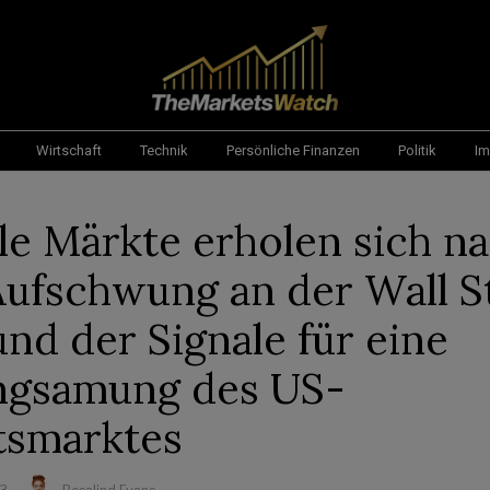
Wirtschaft
Technik
Persönliche Finanzen
Politik
Im
le Märkte erholen sich n
ufschwung an der Wall S
und der Signale für eine
ngsamung des US-
tsmarktes