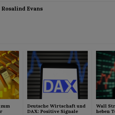
Rosalind Evans
 zum
Deutsche Wirtschaft und
Wall St
ür
DAX: Positive Signale
heben T