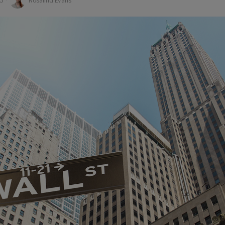
23
Rosalind Evans