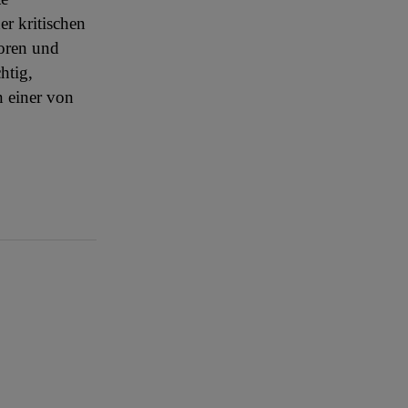
er kritischen
toren und
htig,
n einer von