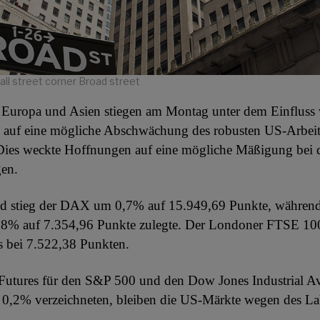
ll street corner Broad street
n Europa und Asien stiegen am Montag unter dem Einfluss
ie auf eine mögliche Abschwächung des robusten US-Arbei
 Dies weckte Hoffnungen auf eine mögliche Mäßigung bei 
en.
nd stieg der DAX um 0,7% auf 15.949,69 Punkte, währen
0,8% auf 7.354,96 Punkte zulegte. Der Londoner FTSE 100
s bei 7.522,38 Punkten.
Futures für den S&P 500 und den Dow Jones Industrial Av
0,2% verzeichneten, bleiben die US-Märkte wegen des L