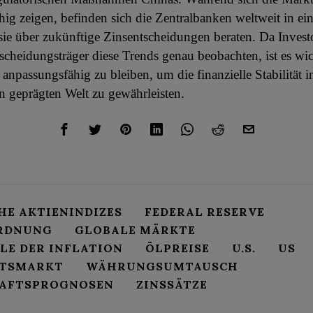
hig zeigen, befinden sich die Zentralbanken weltweit in ein
 sie über zukünftige Zinsentscheidungen beraten. Da Inves
tscheidungsträger diese Trends genau beobachten, ist es wic
npassungsfähig zu bleiben, um die finanzielle Stabilität i
n geprägten Welt zu gewährleisten.
HE AKTIENINDIZES
FEDERAL RESERVE
RDNUNG
GLOBALE MÄRKTE
LE DER INFLATION
ÖLPREISE
U.S.
US
ITSMARKT
WÄHRUNGSUMTAUSCH
AFTSPROGNOSEN
ZINSSÄTZE